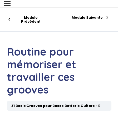
Module
Module Suivante
Précédent
Routine pour
mémoriser et
travailler ces
grooves
31 Basic Grooves pour Basse Batterie Guitare
Routine pour mémoriser et travailler ces grooves