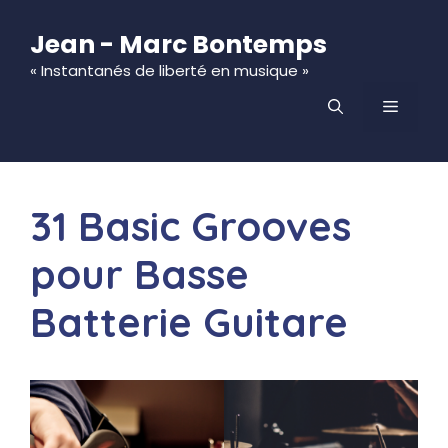
Aller
au
Jean - Marc Bontemps
contenu
« Instantanés de liberté en musique »
MENU
31 Basic Grooves
pour Basse
Batterie Guitare