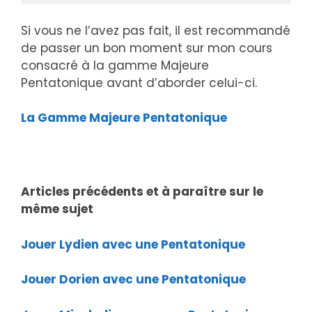
Si vous ne l’avez pas fait, il est recommandé
de passer un bon moment sur mon cours
consacré à la gamme Majeure
Pentatonique avant d’aborder celui-ci.
La Gamme Majeure Pentatonique
Articles précédents et à paraître sur le
même sujet
Jouer Lydien avec une Pentatonique
Jouer Dorien avec une Pentatonique