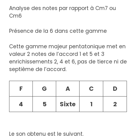
Analyse des notes par rapport à Cm7 ou
Cm6
Présence de la 6 dans cette gamme
Cette gamme majeur pentatonique met en
valeur 2 notes de l’accord 1 et 5 et 3
enrichissements 2, 4 et 6, pas de tierce ni de
septième de l’accord.
F
G
A
C
D
4
5
Sixte
1
2
Le son obtenu est le suivant.