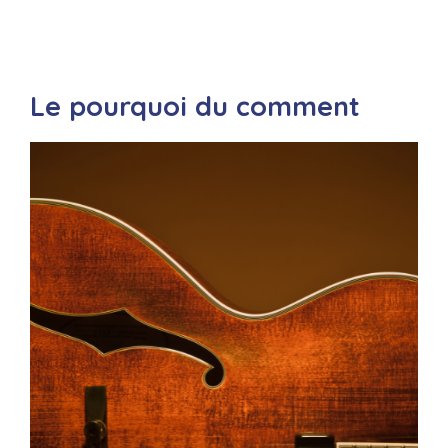
Le pourquoi du comment