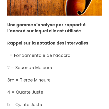
Une gamme s’analyse par rapport à
l’accord sur lequel elle est utilisée.
Rappel sur la notation des intervalles
1 = Fondamentale de l’accord
2 = Seconde Majeure
3m = Tierce Mineure
4 = Quarte Juste
5 = Quinte Juste