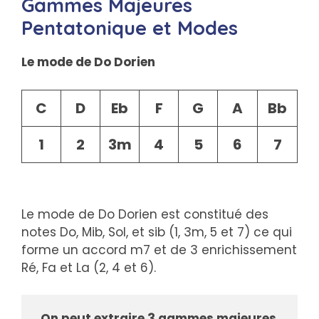
Gammes Majeures
Pentatonique et Modes
Le mode de Do Dorien
C
D
Eb
F
G
A
Bb
1
2
3m
4
5
6
7
Le mode de Do Dorien est constitué des
notes Do, Mib, Sol, et sib (1, 3m, 5 et 7) ce qui
forme un accord m7 et de 3 enrichissement
Ré, Fa et La (2, 4 et 6).
On peut extraire 3 gammes majeures 