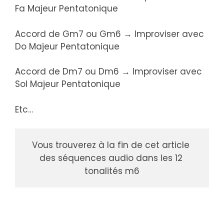
Fa Majeur Pentatonique
Accord de Gm7 ou Gm6 → Improviser avec
Do Majeur Pentatonique
Accord de Dm7 ou Dm6 → Improviser avec
Sol Majeur Pentatonique
Etc…
Vous trouverez à la fin de cet article 
des séquences audio dans les 12 
tonalités m6