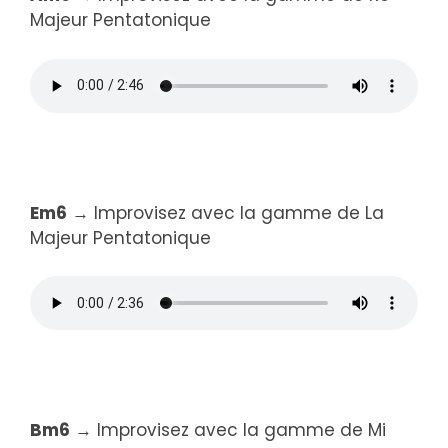
Majeur Pentatonique
E
m
6
→ Improvisez avec la gamme de La
Majeur Pentatonique
B
m
6
→ Improvisez avec la gamme de Mi