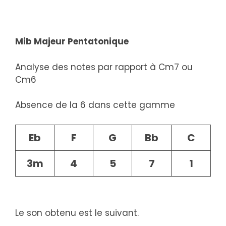
Mib Majeur Pentatonique
Analyse des notes par rapport à Cm7 ou
Cm6
Absence de la 6 dans cette gamme
Eb
F
G
Bb
C
3m
4
5
7
1
Le son obtenu est le suivant.