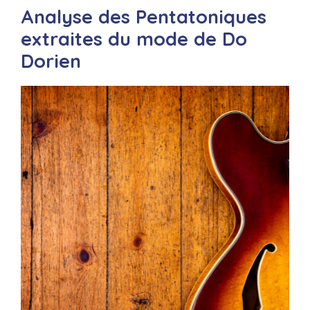
Analyse des Pentatoniques
extraites du mode de Do
Dorien