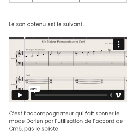
Le son obtenu est le suivant.
C’est l’accompagnateur qui fait sonner le
mode Dorien par l’utilisation de l’accord de
Cm6, pas le soliste.