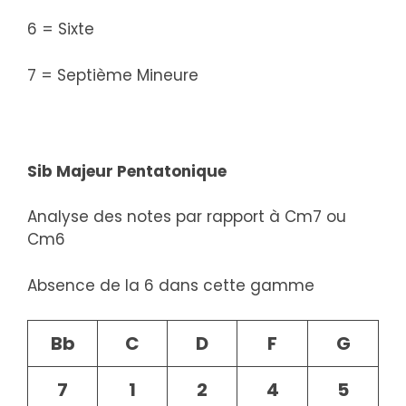
6 = Sixte
7 = Septième Mineure
Sib Majeur Pentatonique
Analyse des notes par rapport à Cm7 ou
Cm6
Absence de la 6 dans cette gamme
Bb
C
D
F
G
7
1
2
4
5