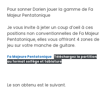
Pour sonner Dorien jouer la gamme de Fa
Majeur Pentatonique
Je vous invite à jeter un coup d’oeil à ces
positions non conventionnelles de Fa Majeur
Pentatonique, elles vous offriront 4 zones de
jeu sur votre manche de guitare.
Fa Majeure Pentatonique
Téléchargez la partition
au format solfège et tablature
Le son obtenu est le suivant.