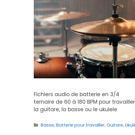
Fichiers audio de batterie en 3/4
ternaire de 60 à 180 BPM pour travailler
la guitare, la basse ou le ukulele
Catégories
Basse
,
Batterie pour travailler
,
Guitare
,
Ukul