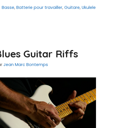
Catégories
Basse
,
Batterie pour travailler
,
Guitare
,
Ukulele
lues Guitar Riffs
ar
Jean Marc Bontemps