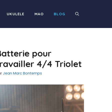
UKULELE
MAO
BLOG
atterie pour
ravailler 4/4 Triolet
ar
Jean Marc Bontemps