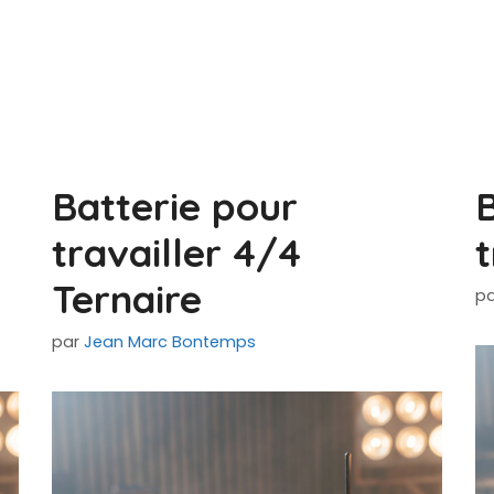
Batterie pour
B
travailler 4/4
t
Ternaire
p
par
Jean Marc Bontemps