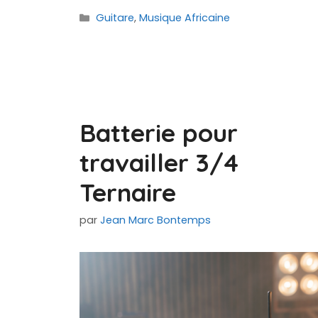
Catégories
Guitare
,
Musique Africaine
Batterie pour
travailler 3/4
Ternaire
par
Jean Marc Bontemps