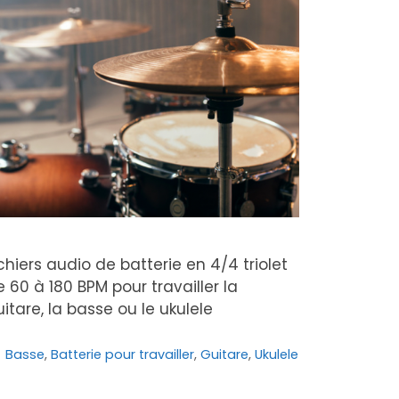
chiers audio de batterie en 4/4 triolet
 60 à 180 BPM pour travailler la
itare, la basse ou le ukulele
Catégories
Basse
,
Batterie pour travailler
,
Guitare
,
Ukulele