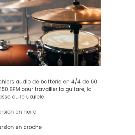
ichiers audio de batterie en 4/4 de 60
180 BPM pour travailler la guitare, la
sse ou le ukulele
rsion en noire
ersion en croche