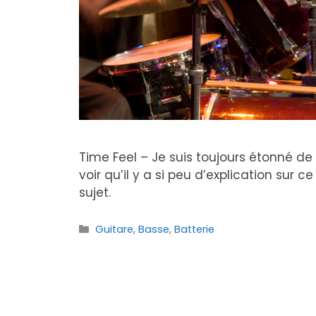
Time Feel – Je suis toujours étonné de
voir qu’il y a si peu d’explication sur ce
sujet.
Catégories
Guitare
,
Basse
,
Batterie