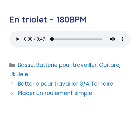
En triolet – 180BPM
Catégories
Basse
,
Batterie pour travailler
,
Guitare
,
Ukulele
Batterie pour travailler 3/4 Ternaire
Placer un roulement simple