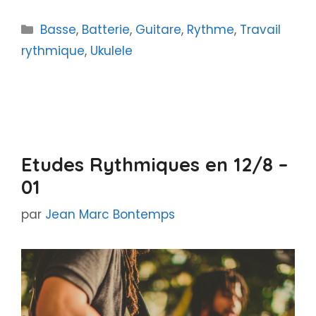
Catégories
Basse
,
Batterie
,
Guitare
,
Rythme
,
Travail
rythmique
,
Ukulele
Etudes Rythmiques en 12/8 –
01
par
Jean Marc Bontemps