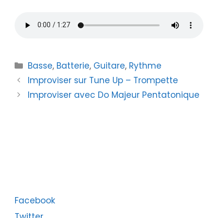
Catégories
Basse
,
Batterie
,
Guitare
,
Rythme
Improviser sur Tune Up – Trompette
Improviser avec Do Majeur Pentatonique
Facebook
Twitter