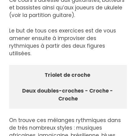
Ce cours s’adresse aux guitaristes, batteurs
et bassistes ainsi qu’aux joueurs de ukulele
(voir la partition guitare).
Le but de tous ces exercices est de vous
amener ensuite à improviser des
rythmiques à partir des deux figures
utilisées.
Triolet de croche
Deux doubles-croches - Croche - 
Croche
On trouve ces mélanges rythmiques dans
de très nombreux styles : musiques
africaines, jamaïcaine, brésilienne, blues,