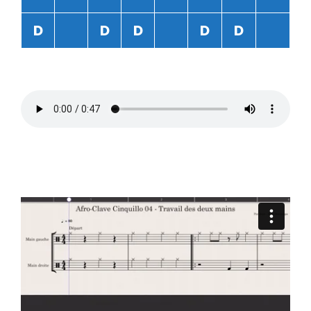
D
D
D
D
D