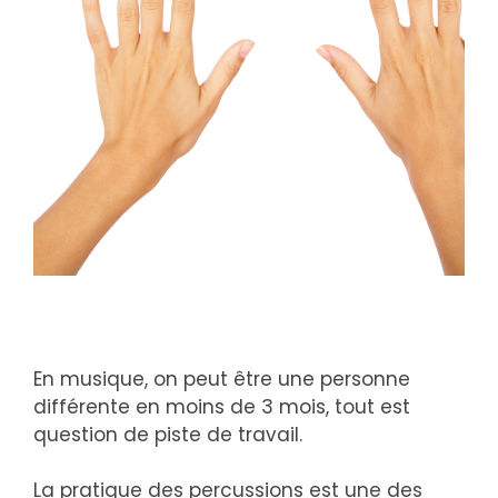
En musique, on peut être une personne
différente en moins de 3 mois, tout est
question de piste de travail.
La pratique des percussions est une des