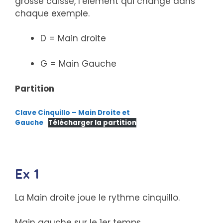
grosse caisse, l’élément qui change dans
chaque exemple.
D = Main droite
G = Main Gauche
Partition
Clave Cinquillo – Main Droite et
Gauche
Télécharger la partition
Ex 1
La Main droite joue le rythme cinquillo.
Main gauche sur le 1er temps