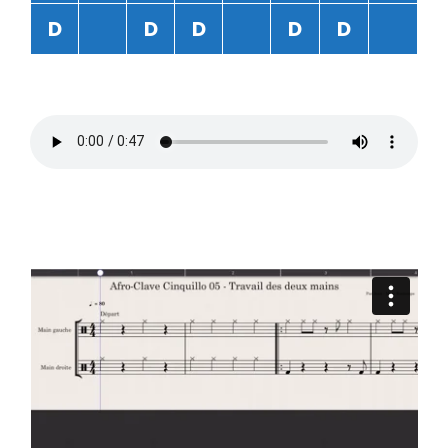
D
D
D
D
D