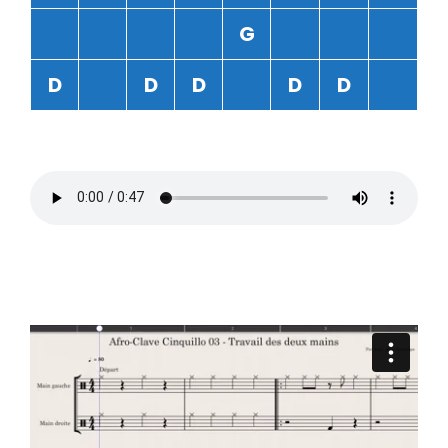
G
D
D
D
D
D