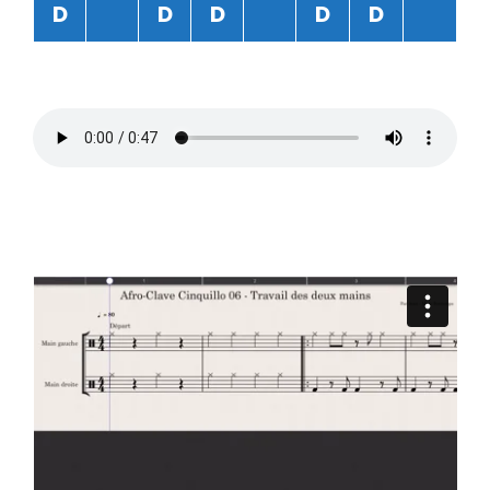
D
D
D
D
D