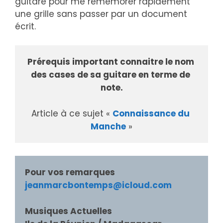
guitare pour me remémorer rapidement
une grille sans passer par un document
écrit.
Prérequis important connaitre le nom 
des cases de sa guitare en terme de 
note.
Article à ce sujet « 
Connaissance du 
Manche
 »
Pour vos remarques
jeanmarcbontemps@icloud.com
Musiques Actuelles
