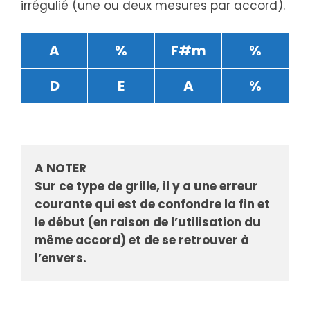
irrégulié (une ou deux mesures par accord).
A
%
F#m
%
D
E
A
%
A NOTER
Sur ce type de grille, il y a une erreur 
courante qui est de confondre la fin et 
le début (en raison de l’utilisation du 
même accord) et de se retrouver à 
l’envers.