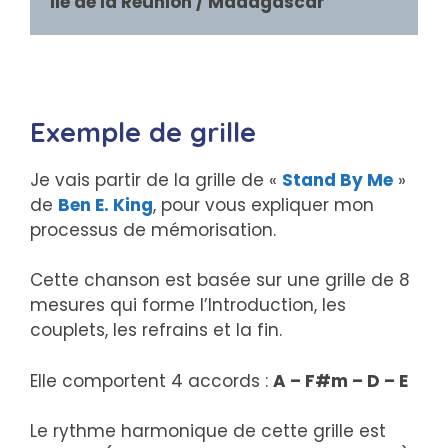
Ile de la Réunion / Madagascar
Exemple de grille
Je vais partir de la grille de «
Stand By Me
»
de
Ben E. King
, pour vous expliquer mon
processus de mémorisation.
Cette chanson est basée sur une grille de 8
mesures qui forme l’Introduction, les
couplets, les refrains et la fin.
Elle comportent 4 accords :
A – F#m – D – E
Le rythme harmonique de cette grille est