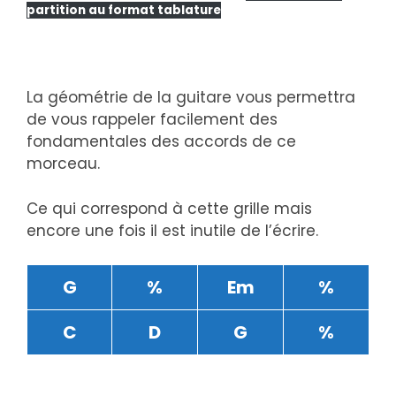
partition au format tablature
La géométrie de la guitare vous permettra
de vous rappeler facilement des
fondamentales des accords de ce
morceau.
Ce qui correspond à cette grille mais
encore une fois il est inutile de l’écrire.
G
%
Em
%
C
D
G
%