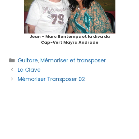
Jean – Marc Bontemps et la diva du
Cap-Vert Mayra Andrade
Catégories
Guitare
,
Mémoriser et transposer
La Clave
Mémoriser Transposer 02