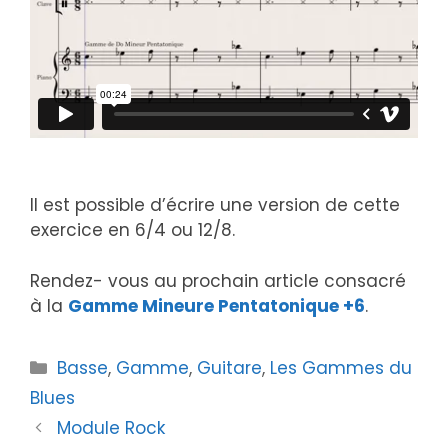
Il est possible d’écrire une version de cette
exercice en 6/4 ou 12/8.
Rendez- vous au prochain article consacré
à la
Gamme Mineure Pentatonique +6
.
Catégories
Basse
,
Gamme
,
Guitare
,
Les Gammes du
Blues
Module Rock