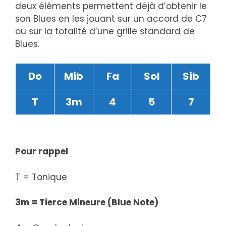
deux éléments permettent déjà d’obtenir le
son Blues en les jouant sur un accord de C7
ou sur la totalité d’une grille standard de
Blues.
Do
Mib
Fa
Sol
Sib
T
3m
4
5
7
Pour rappel
T = Tonique
3m = Tierce Mineure (Blue Note)