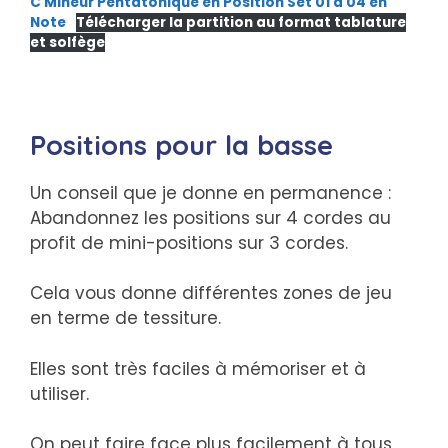
C Mineur Pentatonique en Position Set 01 à 04 en
Note
Télécharger la partition au format tablature
et solfège
Positions pour la basse
Un conseil que je donne en permanence :
Abandonnez les positions sur 4 cordes au
profit de mini-positions sur 3 cordes.
Cela vous donne différentes zones de jeu
en terme de tessiture.
Elles sont très faciles à mémoriser et à
utiliser.
On peut faire face plus facilement à tous