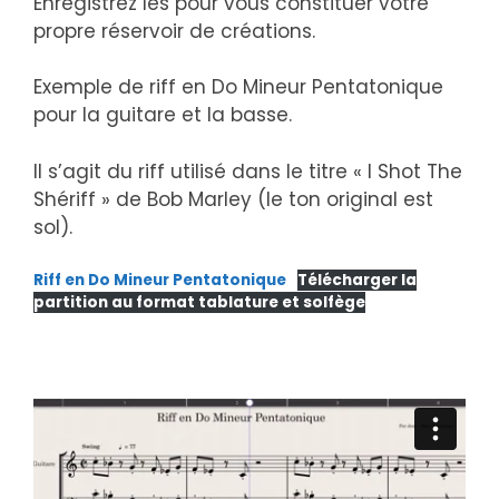
Enregistrez les pour vous constituer votre
propre réservoir de créations.
Exemple de riff en Do Mineur Pentatonique
pour la guitare et la basse.
Il s’agit du riff utilisé dans le titre « I Shot The
Shériff » de Bob Marley (le ton original est
sol).
Riff en Do Mineur Pentatonique
Télécharger la
partition au format tablature et solfège