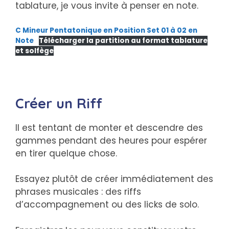
tablature, je vous invite à penser en note.
C Mineur Pentatonique en Position Set 01 à 02 en
Note
Télécharger la partition au format tablature
et solfège
Créer un Riff
Il est tentant de monter et descendre des
gammes pendant des heures pour espérer
en tirer quelque chose.
Essayez plutôt de créer immédiatement des
phrases musicales : des riffs
d’accompagnement ou des licks de solo.