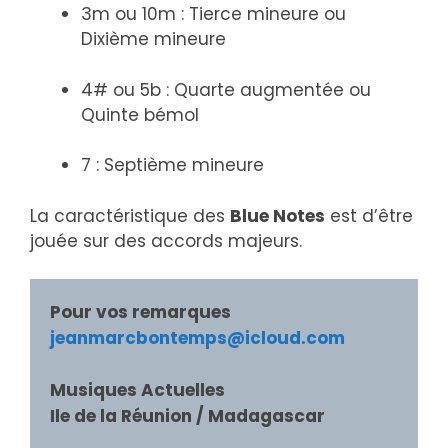
3m ou 10m : Tierce mineure ou
Dixième mineure
4# ou 5b : Quarte augmentée ou
Quinte bémol
7 : Septième mineure
La caractéristique des
Blue Notes
est d’être
jouée sur des accords majeurs.
Pour vos remarques
jeanmarcbontemps@icloud.com
Musiques Actuelles

Ile de la Réunion / Madagascar