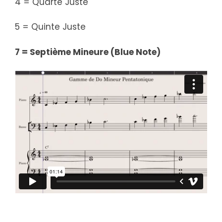
4 = Quarte Juste
5 = Quinte Juste
7 = Septième Mineure (Blue Note)