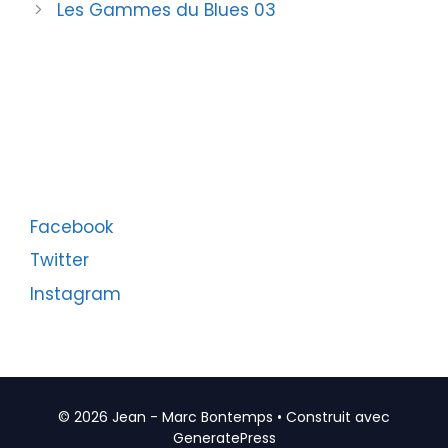
Les Gammes du Blues 03
Facebook
Twitter
Instagram
© 2026 Jean - Marc Bontemps
• Construit avec
GeneratePress