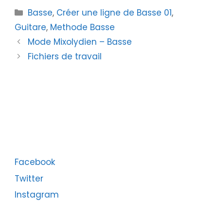
Catégories
Basse
,
Créer une ligne de Basse 01
,
Guitare
,
Methode Basse
Mode Mixolydien – Basse
Fichiers de travail
Facebook
Twitter
Instagram