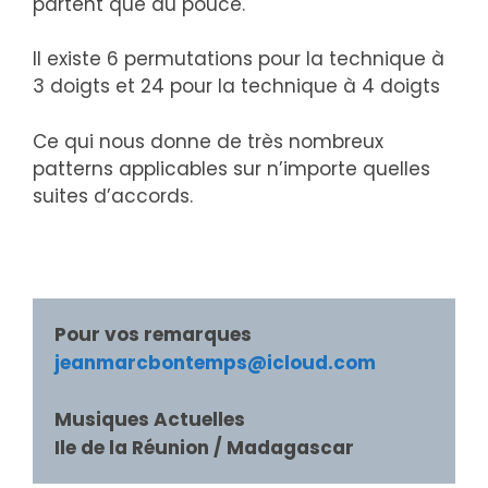
partent que du pouce.
Il existe 6 permutations pour la technique à
3 doigts et 24 pour la technique à 4 doigts
Ce qui nous donne de très nombreux
patterns applicables sur n’importe quelles
suites d’accords.
Pour vos remarques
jeanmarcbontemps@icloud.com
Musiques Actuelles

Ile de la Réunion / Madagascar