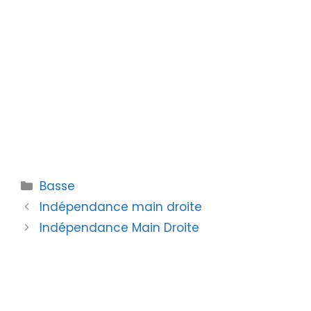
Catégories
Basse
Indépendance main droite
Indépendance Main Droite